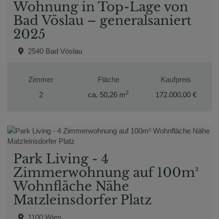
Wohnung in Top-Lage von
Bad Vöslau – generalsaniert
2025
2540 Bad Vöslau
Zimmer
Fläche
Kaufpreis
2
2
ca. 50,26 m
172.000,00 €
Park Living - 4
Zimmerwohnung auf 100m²
Wohnfläche Nähe
Matzleinsdorfer Platz
1100 Wien