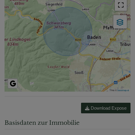
Tiles ©
basemap.at
Download Expose
Basisdaten zur Immobilie