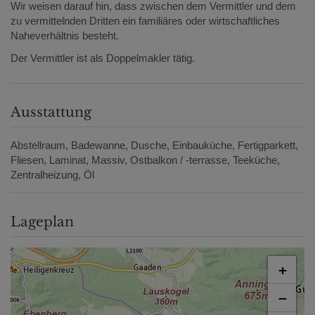
Wir weisen darauf hin, dass zwischen dem Vermittler und dem
zu vermittelnden Dritten ein familiäres oder wirtschaftliches
Naheverhältnis besteht.
Der Vermittler ist als Doppelmakler tätig.
Ausstattung
Abstellraum
Badewanne
Dusche
Einbauküche
Fertigparkett
Fliesen
Laminat
Massiv
Ostbalkon / -terrasse
Teeküche
Zentralheizung
Öl
Lageplan
+
−