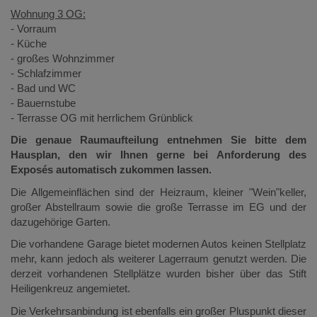
Wohnung 3 OG:
- Vorraum
- Küche
- großes Wohnzimmer
- Schlafzimmer
- Bad und WC
- Bauernstube
- Terrasse OG mit herrlichem Grünblick
Die genaue Raumaufteilung entnehmen Sie bitte dem
Hausplan, den wir Ihnen gerne bei Anforderung des
Exposés automatisch zukommen lassen.
Die Allgemeinflächen sind der Heizraum, kleiner "Wein"keller,
großer Abstellraum sowie die große Terrasse im EG und der
dazugehörige Garten.
Die vorhandene Garage bietet modernen Autos keinen Stellplatz
mehr, kann jedoch als weiterer Lagerraum genutzt werden. Die
derzeit vorhandenen Stellplätze wurden bisher über das Stift
Heiligenkreuz angemietet.
Die Verkehrsanbindung ist ebenfalls ein großer Pluspunkt dieser