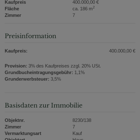
Kaufpreis
400.000,00 €
2
Fläche
ca. 186 m
Zimmer
7
Preisinformation
Kaufpreis:
400.000,00 €
Provision:
3% des Kaufpreises zzgl. 20% USt.
Grundbucheintragungsgebühr:
1,1%
Grunderwerbsteuer:
3,5%
Basisdaten zur Immobilie
Objektnr.
8230/138
Zimmer
7
Vermarktungsart
Kauf
Objektart
Haus