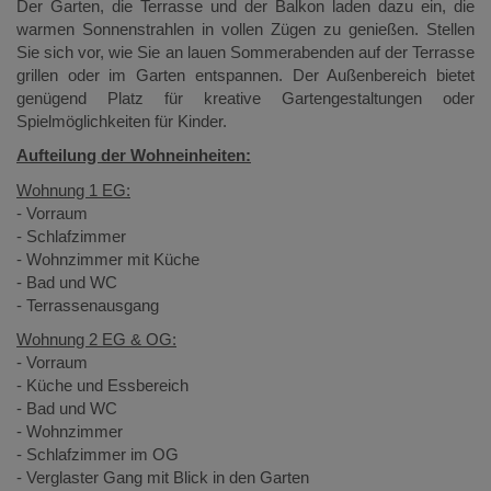
Der Garten, die Terrasse und der Balkon laden dazu ein, die
warmen Sonnenstrahlen in vollen Zügen zu genießen. Stellen
Sie sich vor, wie Sie an lauen Sommerabenden auf der Terrasse
grillen oder im Garten entspannen. Der Außenbereich bietet
genügend Platz für kreative Gartengestaltungen oder
Spielmöglichkeiten für Kinder.
Aufteilung der Wohneinheiten:
Wohnung 1 EG:
- Vorraum
- Schlafzimmer
- Wohnzimmer mit Küche
- Bad und WC
- Terrassenausgang
Wohnung 2 EG & OG:
- Vorraum
- Küche und Essbereich
- Bad und WC
- Wohnzimmer
- Schlafzimmer im OG
- Verglaster Gang mit Blick in den Garten