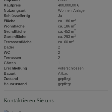
Kaufpreis
400.000,00 €
Nutzungsart
Wohnen
Anlage
Schlüsselfertig
Ja
2
Fläche
ca. 186 m
2
Wohnfläche
ca. 186 m
2
Grundfläche
ca. 452 m
2
Gartenfläche
ca. 293 m
2
Terrassenfläche
ca. 60 m
Bäder
2
WC
2
Terrassen
2
Gärten
1
Erschließung
vollerschlossen
Bauart
Altbau
Zustand
gepflegt
Hauszustand
gepflegt
Kontaktieren Sie uns