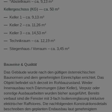
—
*Abstellraum – ca. 9,13 m²
Kellergeschoss (KG) — ca. 50 m²
—
Keller 1 – ca. 9,13 m²
—
Keller 2 – ca. 11,26 m²
—
Keller 3 – ca. 14,53 m²
—
Technikraum – ca. 12,19 m²
—
Stiegenhaus / Vorraum – ca. 3,45 m²
Bauweise & Qualität
Das Gebäude wurde nach den gültigen österreichischen
Baunormen und dem genehmigten Einreichplan errichtet. Das
Objekt befindet sich derzeit im Rohbauzustand. Weder
Innenausbau noch Dämmungen (über Keller), Verputz oder
sonstige Ausbauarbeiten wurden bisher ausgeführt. Bereits
verbaut sind die Fenster mit 3-fach Isolierverglasung inklusive
elektrischer Raffstores. Die nachfolgenden Konstruktionsdetails
beschreiben den geplanten Endausbau laut genehmigtem