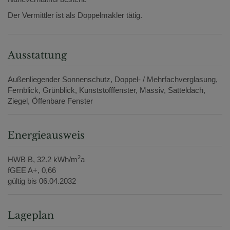
Der Vermittler ist als Doppelmakler tätig.
Ausstattung
Außenliegender Sonnenschutz
Doppel- / Mehrfachverglasung
Fernblick
Grünblick
Kunststofffenster
Massiv
Satteldach
Ziegel
Öffenbare Fenster
Energieausweis
2
HWB
B, 32.2 kWh/m
a
fGEE
A+, 0,66
gültig bis
06.04.2032
Lageplan