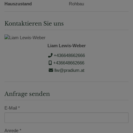
Hauszustand
Rohbau
Kontaktieren Sie uns
Liam Lewis-Weber
+436648662666
+436648662666
llw@pradium.at
Anfrage senden
E-Mail
Anrede