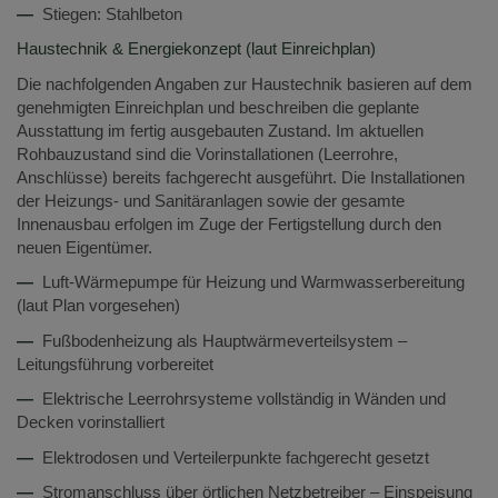
—
Stiegen: Stahlbeton
Haustechnik & Energiekonzept (laut Einreichplan)
Die nachfolgenden Angaben zur Haustechnik basieren auf dem
genehmigten Einreichplan und beschreiben die geplante
Ausstattung im fertig ausgebauten Zustand. Im aktuellen
Rohbauzustand sind die Vorinstallationen (Leerrohre,
Anschlüsse) bereits fachgerecht ausgeführt. Die Installationen
der Heizungs- und Sanitäranlagen sowie der gesamte
Innenausbau erfolgen im Zuge der Fertigstellung durch den
neuen Eigentümer.
—
Luft-Wärmepumpe für Heizung und Warmwasserbereitung
(laut Plan vorgesehen)
—
Fußbodenheizung als Hauptwärmeverteilsystem –
Leitungsführung vorbereitet
—
Elektrische Leerrohrsysteme vollständig in Wänden und
Decken vorinstalliert
—
Elektrodosen und Verteilerpunkte fachgerecht gesetzt
—
Stromanschluss über örtlichen Netzbetreiber – Einspeisung