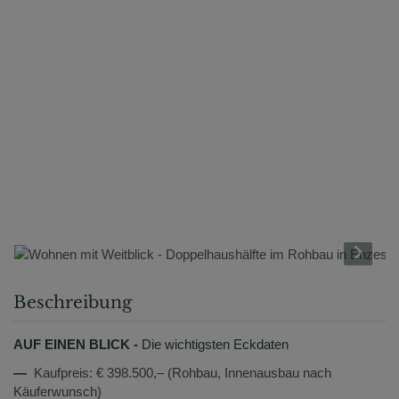
Beschreibung
AUF EINEN BLICK -
Die wichtigsten Eckdaten
—
Kaufpreis: € 398.500,– (Rohbau, Innenausbau nach
Käuferwunsch)