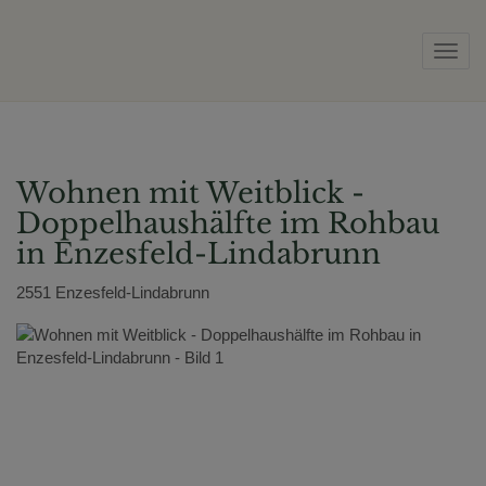
Navig
Wohnen mit Weitblick -
Doppelhaushälfte im Rohbau
in Enzesfeld-Lindabrunn
2551 Enzesfeld-Lindabrunn