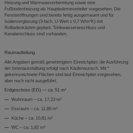
Heizung und Warmwasserbereitung sowie eine
Fußbodenheizung als Hauptwärmeverteiler vorgesehen. Die
Fensteröffnungen sind bereits fertig ausgemauert und für
Isolierverglasung (3-fach, U-Wert ≤ 0,7 W/m²K) mit
Rollladenkästen geplant. Trinkwasseranschluss und
Kanalanschluss sind vorhanden.
Raumaufteilung
Alle Angaben gemäß genehmigtem Einreichplan; die Ausführung
der Innenausstattung erfolgt nach Käuferwunsch. Mit *
gekennzeichnete Flächen sind laut Einreichplan vorgesehen,
aber noch nicht ausgeführt.
Erdgeschoss (EG) — ca. 51 m²
—
Wohnraum – ca. 17,23 m²
—
Essraum – ca. 11,86 m²
—
Küche – ca. 10,81 m²
—
WC – ca. 1,82 m²