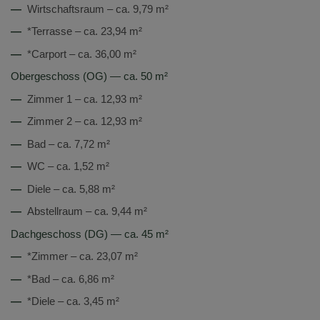
—
Wirtschaftsraum – ca. 9,79 m²
—
*Terrasse – ca. 23,94 m²
—
*Carport – ca. 36,00 m²
Obergeschoss (OG) — ca. 50 m²
—
Zimmer 1 – ca. 12,93 m²
—
Zimmer 2 – ca. 12,93 m²
—
Bad – ca. 7,72 m²
—
WC – ca. 1,52 m²
—
Diele – ca. 5,88 m²
—
Abstellraum – ca. 9,44 m²
Dachgeschoss (DG) — ca. 45 m²
—
*Zimmer – ca. 23,07 m²
—
*Bad – ca. 6,86 m²
—
*Diele – ca. 3,45 m²