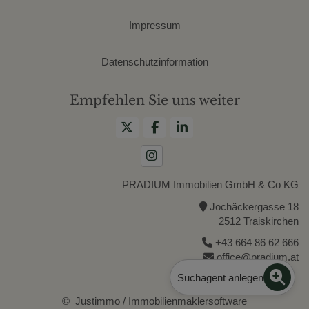
Impressum
Datenschutzinformation
Empfehlen Sie uns weiter
PRADIUM Immobilien GmbH & Co KG
Jochäckergasse 18
2512 Traiskirchen
+43 664 86 62 666
office@pradium.at
Suchagent anlegen
©
Justimmo
/
Immobilienmaklersoftware