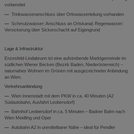
vorbereitet
—
Trinkwasseranschluss über Ortswasserleitung vorhanden
—
Schmutzwasser: Anschluss an Ortskanal; Regenwasser:
Versickerung über Sickerschacht auf Eigengrund
Lage & Infrastruktur
Enzesfeld-Lindabrunn ist eine aufstrebende Marktgemeinde im
südlichen Wiener Becken (Bezirk Baden, Niederösterreich) –
naturnahes Wohnen im Grünen mit ausgezeichneter Anbindung
an Wien.
Verkehrsanbindung
—
Wien Innenstadt mit dem PKW in ca. 40 Minuten (A2
Südautobahn, Ausfahrt Leobersdorf)
—
Bahnhof Leobersdorf in ca. 5 Minuten – Badner Bahn nach
Wien Meidling und Oper
—
Autobahn A2 in unmittelbarer Nähe – ideal für Pendler