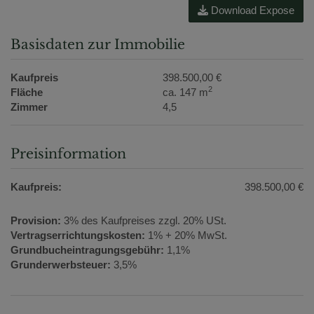
Download Expose
Basisdaten zur Immobilie
Kaufpreis
398.500,00 €
2
Fläche
ca. 147 m
Zimmer
4,5
Preisinformation
Kaufpreis:
398.500,00 €
Provision:
3% des Kaufpreises zzgl. 20% USt.
Vertragserrichtungskosten:
1% + 20% MwSt.
Grundbucheintragungsgebühr:
1,1%
Grunderwerbsteuer:
3,5%