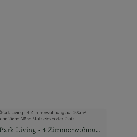
Park Living - 4 Zimmerwohnung auf 100m² Wohnfläche Nähe Matzleinsdorfer Platz