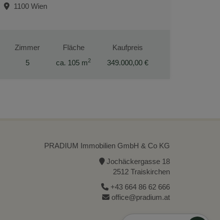
1100 Wien
Zimmer
Fläche
Kaufpreis
2
5
ca. 105 m
349.000,00 €
PRADIUM Immobilien GmbH & Co KG
Jochäckergasse 18
2512 Traiskirchen
+43 664 86 62 666
office@pradium.at