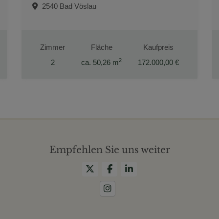
2540 Bad Vöslau
Zimmer
Fläche
Kaufpreis
2
2
ca. 50,26 m
172.000,00 €
Empfehlen Sie uns weiter