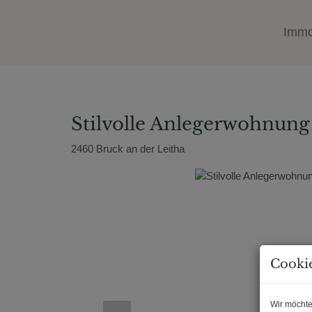
Immo
Stilvolle Anlegerwohnung
2460 Bruck an der Leitha
Cookie
Wir möchte