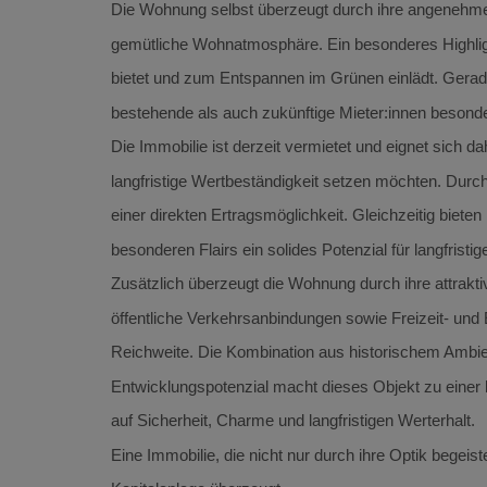
Die Wohnung selbst überzeugt durch ihre angenehme
gemütliche Wohnatmosphäre. Ein besonderes Highligh
bietet und zum Entspannen im Grünen einlädt. Gera
bestehende als auch zukünftige Mieter:innen besonders
Die Immobilie ist derzeit vermietet und eignet sich dah
langfristige Wertbeständigkeit setzen möchten. Durc
einer direkten Ertragsmöglichkeit. Gleichzeitig bieten
besonderen Flairs ein solides Potenzial für langfristi
Zusätzlich überzeugt die Wohnung durch ihre attraktiv
öffentliche Verkehrsanbindungen sowie Freizeit- und
Reichweite. Die Kombination aus historischem Ambi
Entwicklungspotenzial macht dieses Objekt zu einer 
auf Sicherheit, Charme und langfristigen Werterhalt.
Eine Immobilie, die nicht nur durch ihre Optik begeis