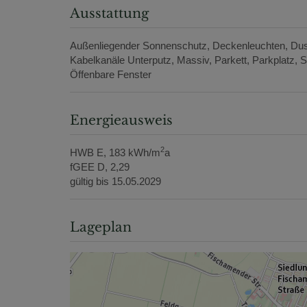
Ausstattung
Außenliegender Sonnenschutz
Deckenleuchten
Du
Kabelkanäle Unterputz
Massiv
Parkett
Parkplatz
S
Öffenbare Fenster
Energieausweis
2
HWB
E, 183 kWh/m
a
fGEE
D, 2,29
gültig bis
15.05.2029
Lageplan