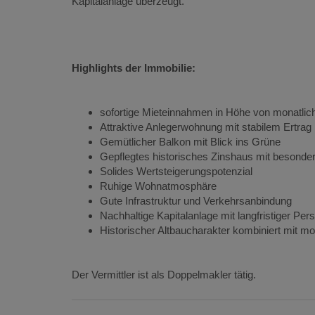
Kapitalanlage überzeugt.
Highlights der Immobilie:
sofortige Mieteinnahmen in Höhe von monatlich
Attraktive Anlegerwohnung mit stabilem Ertrag
Gemütlicher Balkon mit Blick ins Grüne
Gepflegtes historisches Zinshaus mit beson
Solides Wertsteigerungspotenzial
Ruhige Wohnatmosphäre
Gute Infrastruktur und Verkehrsanbindung
Nachhaltige Kapitalanlage mit langfristiger Per
Historischer Altbaucharakter kombiniert mit
Der Vermittler ist als Doppelmakler tätig.