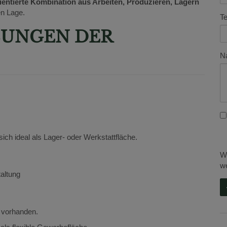
ientierte Kombination aus Arbeiten, Produzieren, Lagern
en Lage.
Te
BUNGEN DER
Na
sich ideal als Lager- oder Werkstattfläche.
Wi
we
altung
 vorhanden.