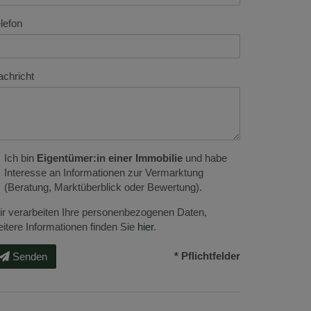
lefon
chricht
Ich bin
Eigentümer:in einer Immobilie
und habe
Interesse an Informationen zur Vermarktung
(Beratung, Marktüberblick oder Bewertung).
r verarbeiten Ihre personenbezogenen Daten,
itere Informationen finden Sie
hier
.
* Pflichtfelder
Senden