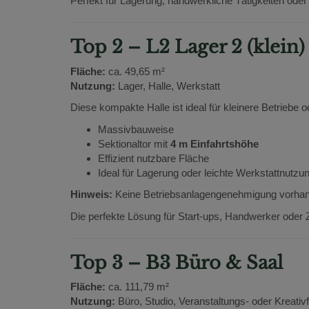
Perfekt für Lagerung, handwerkliche Tätigkeiten oder 
Top 2 – L2 Lager 2 (klein)
Fläche:
ca. 49,65 m²
Nutzung:
Lager, Halle, Werkstatt
Diese kompakte Halle ist ideal für kleinere Betriebe 
Massivbauweise
Sektionaltor mit
4 m Einfahrtshöhe
Effizient nutzbare Fläche
Ideal für Lagerung oder leichte Werkstattnutzu
Hinweis:
Keine Betriebsanlagengenehmigung vorha
Die perfekte Lösung für Start-ups, Handwerker oder 
Top 3 – B3 Büro & Saal
Fläche:
ca. 111,79 m²
Nutzung:
Büro, Studio, Veranstaltungs- oder Kreativ