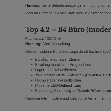
Hinweis:
Keine Betriebsanlagengenehmigung vorha
Ideal für Betriebe, die viel Platz und Flexibilität benöti
Top 4.2 – B4 Büro (moder
Fläche:
ca. 138,10 m²
Nutzung:
Büro, Verwaltung
Dieses moderne Büro überzeugt durch hochwertige Au
Bürofläche auf
zwei Ebenen
Empfangsbereich im Erdgeschoss
Lager- und Nebenflächen
Zwei getrennte WC-Anlagen (Damen & Herr
Hochwertiger
Parkettboden
Moderne
LED-Beleuchtung
Beheizung über
energieeffiziente Wärmepu
Repräsentativ, modern und ideal für Unternehmen mi