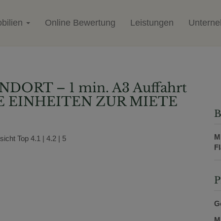
bilien
Online Bewertung
Leistungen
Untern
ORT – 1 min. A3 Auffahrt
GE EINHEITEN ZUR MIETE
B
Mi
F
P
G
M