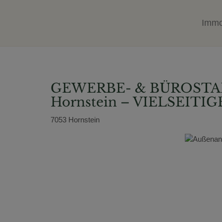
Immo
GEWERBE- & BÜROSTAND
Hornstein – VIELSEITI
7053 Hornstein