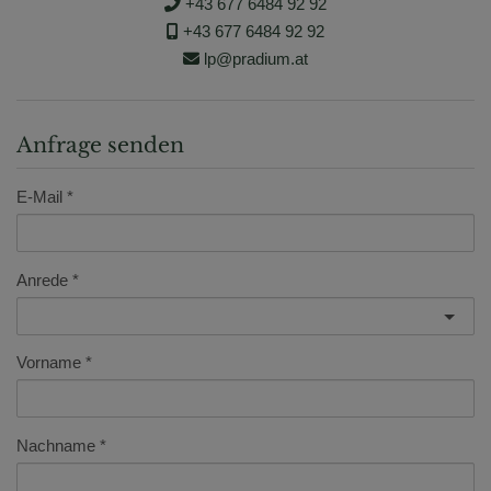
+43 677 6484 92 92
+43 677 6484 92 92
lp@pradium.at
Anfrage senden
E-Mail
Anrede
Vorname
Nachname