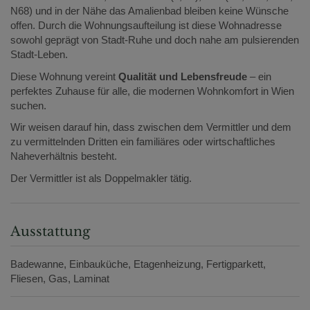
N68) und in der Nähe das Amalienbad bleiben keine Wünsche
offen. Durch die Wohnungsaufteilung ist diese Wohnadresse
sowohl geprägt von Stadt-Ruhe und doch nahe am pulsierenden
Stadt-Leben.
Diese Wohnung vereint
Qualität und Lebensfreude
– ein
perfektes Zuhause für alle, die modernen Wohnkomfort in Wien
suchen.
Wir weisen darauf hin, dass zwischen dem Vermittler und dem
zu vermittelnden Dritten ein familiäres oder wirtschaftliches
Naheverhältnis besteht.
Der Vermittler ist als Doppelmakler tätig.
Ausstattung
Badewanne
Einbauküche
Etagenheizung
Fertigparkett
Fliesen
Gas
Laminat