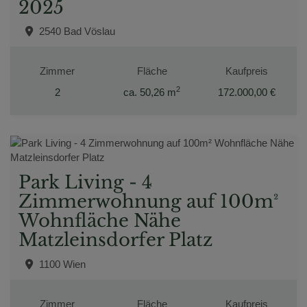
2025
2540 Bad Vöslau
Zimmer
Fläche
Kaufpreis
2
2
ca. 50,26 m
172.000,00 €
Park Living - 4
Zimmerwohnung auf 100m²
Wohnfläche Nähe
Matzleinsdorfer Platz
1100 Wien
Zimmer
Fläche
Kaufpreis