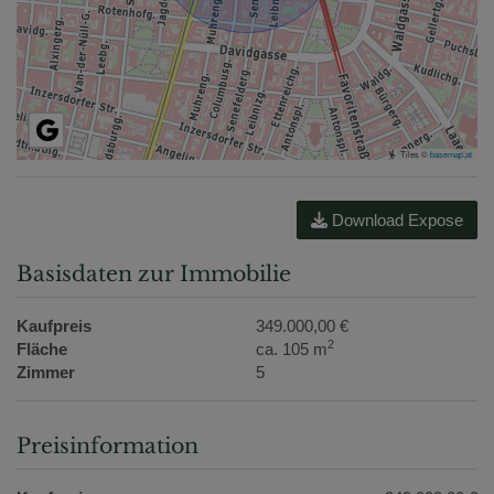
Tiles ©
basemap.at
Download Expose
Basisdaten zur Immobilie
Kaufpreis
349.000,00 €
2
Fläche
ca. 105 m
Zimmer
5
Preisinformation