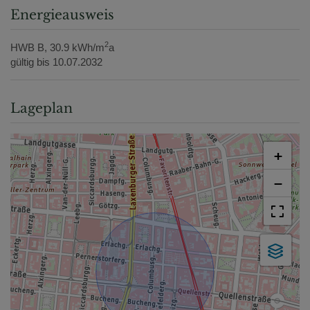
Energieausweis
2
HWB
B, 30.9 kWh/m
a
gültig bis
10.07.2032
Lageplan
+
−