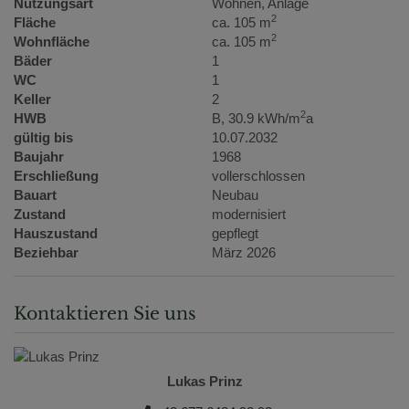
Nutzungsart
Wohnen
Anlage
2
Fläche
ca. 105 m
2
Wohnfläche
ca. 105 m
Bäder
1
WC
1
Keller
2
2
HWB
B, 30.9 kWh/m
a
gültig bis
10.07.2032
Baujahr
1968
Erschließung
vollerschlossen
Bauart
Neubau
Zustand
modernisiert
Hauszustand
gepflegt
Beziehbar
März 2026
Kontaktieren Sie uns
Lukas Prinz