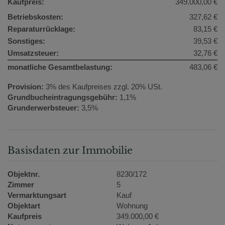
Kaufpreis:
349.000,00 €
Betriebskosten:
327,62 €
Reparaturrücklage:
83,15 €
Sonstiges:
39,53 €
Umsatzsteuer:
32,76 €
monatliche Gesamtbelastung:
483,06 €
Provision:
3% des Kaufpreises zzgl. 20% USt.
Grundbucheintragungsgebühr:
1,1%
Grunderwerbsteuer:
3,5%
Basisdaten zur Immobilie
Objektnr.
8230/172
Zimmer
5
Vermarktungsart
Kauf
Objektart
Wohnung
Kaufpreis
349.000,00 €