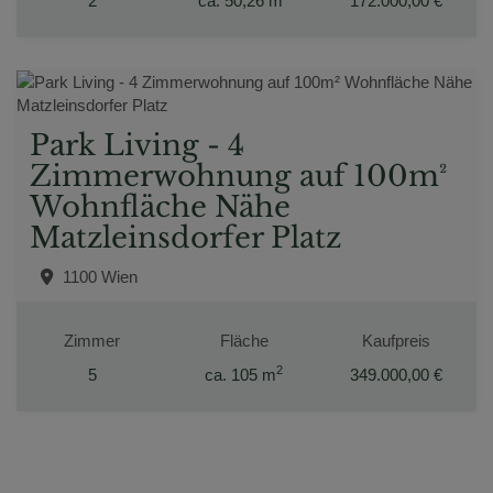
2
ca. 50,26 m
172.000,00 €
Park Living - 4
Zimmerwohnung auf 100m²
Wohnfläche Nähe
Matzleinsdorfer Platz
1100 Wien
Zimmer
Fläche
Kaufpreis
2
5
ca. 105 m
349.000,00 €