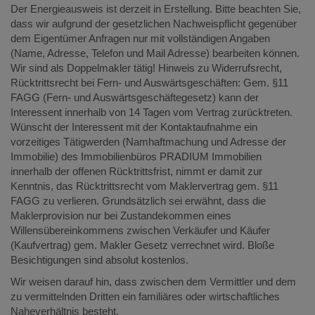
Der Energieausweis ist derzeit in Erstellung. Bitte beachten Sie,
dass wir aufgrund der gesetzlichen Nachweispflicht gegenüber
dem Eigentümer Anfragen nur mit vollständigen Angaben
(Name, Adresse, Telefon und Mail Adresse) bearbeiten können.
Wir sind als Doppelmakler tätig! Hinweis zu Widerrufsrecht,
Rücktrittsrecht bei Fern- und Auswärtsgeschäften: Gem. §11
FAGG (Fern- und Auswärtsgeschäftegesetz) kann der
Interessent innerhalb von 14 Tagen vom Vertrag zurücktreten.
Wünscht der Interessent mit der Kontaktaufnahme ein
vorzeitiges Tätigwerden (Namhaftmachung und Adresse der
Immobilie) des Immobilienbüros PRADIUM Immobilien
innerhalb der offenen Rücktrittsfrist, nimmt er damit zur
Kenntnis, das Rücktrittsrecht vom Maklervertrag gem. §11
FAGG zu verlieren. Grundsätzlich sei erwähnt, dass die
Maklerprovision nur bei Zustandekommen eines
Willensübereinkommens zwischen Verkäufer und Käufer
(Kaufvertrag) gem. Makler Gesetz verrechnet wird. Bloße
Besichtigungen sind absolut kostenlos.
Wir weisen darauf hin, dass zwischen dem Vermittler und dem
zu vermittelnden Dritten ein familiäres oder wirtschaftliches
Naheverhältnis besteht.