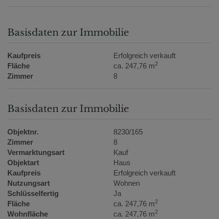
Basisdaten zur Immobilie
Kaufpreis
Erfolgreich verkauft
2
Fläche
ca. 247,76 m
Zimmer
8
Basisdaten zur Immobilie
Objektnr.
8230/165
Zimmer
8
Vermarktungsart
Kauf
Objektart
Haus
Kaufpreis
Erfolgreich verkauft
Nutzungsart
Wohnen
Schlüsselfertig
Ja
2
Fläche
ca. 247,76 m
2
Wohnfläche
ca. 247,76 m