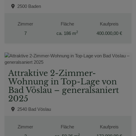
2500 Baden
Zimmer
Fläche
Kaufpreis
2
7
ca. 186 m
400.000,00 €
Attraktive 2-Zimmer-
Wohnung in Top-Lage von
Bad Vöslau – generalsaniert
2025
2540 Bad Vöslau
Zimmer
Fläche
Kaufpreis
2