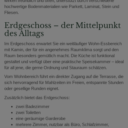
wirken freundlich und offen, unterstützt durch verschiedene
hochwertige Bodenmaterialien wie Parkett, Laminat, Stein und
Fliesen.
Erdgeschoss – der Mittelpunkt
des Alltags
Im Erdgeschoss erwartet Sie ein weitläufiger Wohn-Essbereich
mit Kamin, der für ein angenehmes Raumklima sorgt und den
Raum besonders gemütlich macht. Die Küche ist funktional
gestaltet und verfügt über eine praktische Speisekammer – ideal
für all jene, die gerne Ordnung und Stauraum schätzen.
Vom Wohnbereich führt ein direkter Zugang auf die Terrasse, die
sich hervorragend für Mahlzeiten im Freien, entspannte Stunden
oder gesellige Runden eignet.
Zusätzlich bietet das Erdgeschoss:
zwei Badezimmer
zwei Toiletten
eine geräumige Garderobe
mehrere Zimmer, nutzbar als Büro, Schlafzimmer,