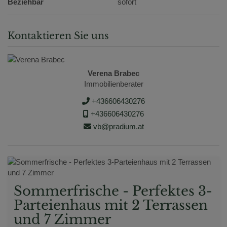
Beziehbar
sofort
Kontaktieren Sie uns
Verena Brabec
Immobilienberater
+436606430276
+436606430276
vb@pradium.at
Sommerfrische - Perfektes 3-
Parteienhaus mit 2 Terrassen
und 7 Zimmer