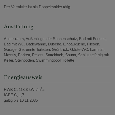
Der Vermittler ist als Doppelmakler tätig.
Ausstattung
Abstellraum
Außenliegender Sonnenschutz
Bad mit Fenster
Bad mit WC
Badewanne
Dusche
Einbauküche
Fliesen
Garage
Getrennte Toiletten
Grünblick
Gäste-WC
Laminat
Massiv
Parkett
Pellets
Satteldach
Sauna
Schlüsselfertig mit
Keller
Steinboden
Swimmingpool
Toilette
Energieausweis
2
HWB
C, 118.3 kWh/m
a
fGEE
C, 1,7
gültig bis
10.11.2035