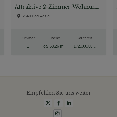
Attraktive 2-Zimmer-Wohnung in Top-Lage von Bad Vöslau – generalsaniert 2025
2540 Bad Vöslau
Zimmer
Fläche
Kaufpreis
2
2
ca. 50,26 m
172.000,00 €
Empfehlen Sie uns weiter