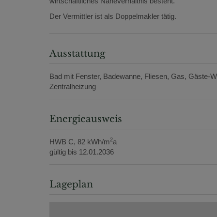
wirtschaftliches Naheverhältnis besteht.
Der Vermittler ist als Doppelmakler tätig.
Ausstattung
Bad mit Fenster
Badewanne
Fliesen
Gas
Gäste-
Zentralheizung
Energieausweis
2
HWB
C, 82 kWh/m
a
gültig bis
12.01.2036
Lageplan