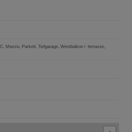
WC
Massiv
Parkett
Tiefgarage
Westbalkon / -terrasse