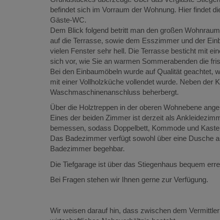
befindet sich im Vorraum der Wohnung. Hier findet di
Gäste-WC.
Dem Blick folgend betritt man den großen Wohnraum,
auf die Terrasse, sowie dem Esszimmer und der Einba
vielen Fenster sehr hell. Die Terrasse besticht mit ei
sich vor, wie Sie an warmen Sommerabenden die fris
Bei den Einbaumöbeln wurde auf Qualität geachtet,
mit einer Vollholzküche vollendet wurde. Neben der K
Waschmaschinenanschluss beherbergt.
Über die Holztreppen in der oberen Wohnebene an
Eines der beiden Zimmer ist derzeit als Ankleidezim
bemessen, sodass Doppelbett, Kommode und Kasten
Das Badezimmer verfügt sowohl über eine Dusche a
Badezimmer begehbar.
Die Tiefgarage ist über das Stiegenhaus bequem erre
Bei Fragen stehen wir Ihnen gerne zur Verfügung.
Wir weisen darauf hin, dass zwischen dem Vermittler 