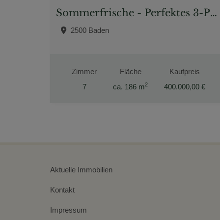
Sommerfrische - Perfektes 3-Parteienhaus mit 2 Terrassen und 7 Zimmer
2500 Baden
Zimmer
Fläche
Kaufpreis
2
7
ca. 186 m
400.000,00 €
Aktuelle Immobilien
Kontakt
Impressum