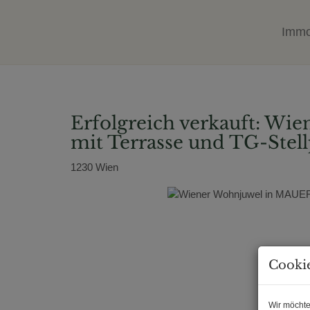
Immo
Erfolgreich verkauft: Wi
mit Terrasse und TG-Stell
1230 Wien
Cookie
Wir möchte