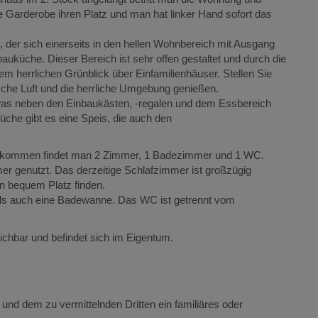
e Garderobe ihren Platz und man hat linker Hand sofort das
 der sich einerseits in den hellen Wohnbereich mit Ausgang
uküche. Dieser Bereich ist sehr offen gestaltet und durch die
nem herrlichen Grünblick über Einfamilienhäuser. Stellen Sie
che Luft und die herrliche Umgebung genießen.
 was neben den Einbaukästen, -regalen und dem Essbereich
üche gibt es eine Speis, die auch den
gekommen findet man 2 Zimmer, 1 Badezimmer und 1 WC.
mer genutzt. Das derzeitige Schlafzimmer ist großzügig
 bequem Platz finden.
ls auch eine Badewanne. Das WC ist getrennt vom
ichbar und befindet sich im Eigentum.
und dem zu vermittelnden Dritten ein familiäres oder